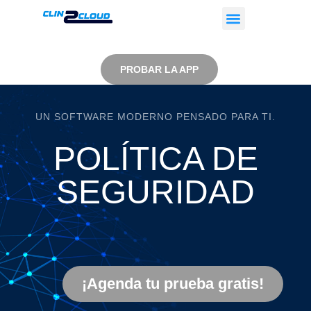
Skip
Menu
to
content
PROBAR LA APP
UN SOFTWARE MODERNO PENSADO PARA TI.
POLÍTICA DE
SEGURIDAD
¡Agenda tu prueba gratis!